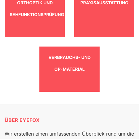
ORTHOPTIK UND
PRAXISAUSSTATTUNG
SEHFUNKTIONSPRÜFUNG
VERBRAUCHS- UND
OP-MATERIAL
ÜBER EYEFOX
Wir erstellen einen umfassenden Überblick rund um die