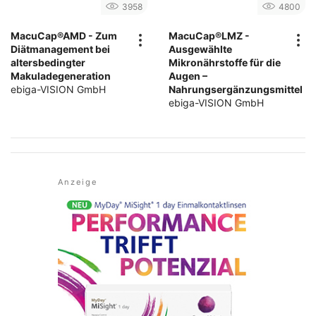
3958
4800
MacuCap®AMD - Zum
MacuCap®LMZ -
Diätmanagement bei
Ausgewählte
altersbedingter
Mikronährstoffe für die
Makuladegeneration
Augen –
ebiga-VISION GmbH
Nahrungsergänzungsmittel
ebiga-VISION GmbH