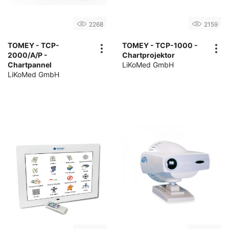
2268
2159
TOMEY - TCP-
TOMEY - TCP-1000 -
2000/A/P -
Chartprojektor
Chartpannel
LiKoMed GmbH
LiKoMed GmbH