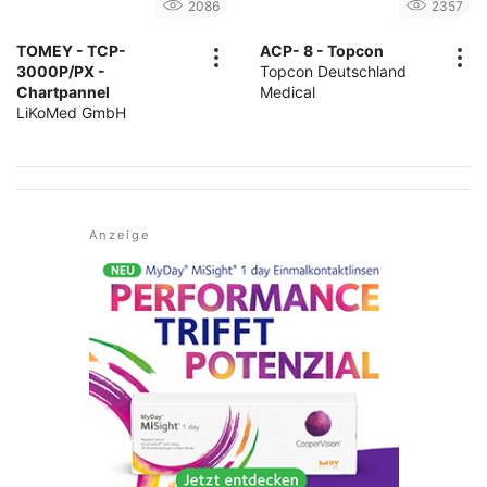
2086
2357
TOMEY - TCP-
ACP- 8 - Topcon
3000P/PX -
Topcon Deutschland
Chartpannel
Medical
LiKoMed GmbH