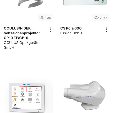
936
2045
OCULUS/NIDEK
CS Pola 600
Sehzeichenprojektor
Essilor GmbH
CP-9 EF/CP-9
OCULUS Optikgeräte
GmbH