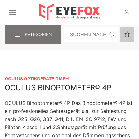
KATEGORIEN
OCULUS OPTIKGERÄTE GMBH
OCULUS BINOPTOMETER® 4P
OCULUS Binoptometer® 4P Das Binoptometer® 4P ist
ein professionelles Sehtestgerät u.a. zur Sehtestung
nach G25, G26, G37, G41, DIN EN ISO 9712, FeV und
Piloten Klasse 1 und 2.Sehtestgerät mit Prüfung des
Kontrastsehens und optional des Dämmerungssehens