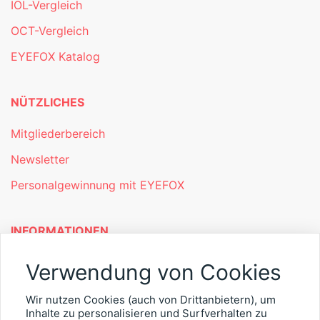
IOL-Vergleich
OCT-Vergleich
EYEFOX Katalog
NÜTZLICHES
Mitgliederbereich
Newsletter
Personalgewinnung mit EYEFOX
INFORMATIONEN
Was ist EYEFOX – Ihre Möglichkeiten
Verwendung von Cookies
Werben mit EYEFOX
Wir nutzen Cookies (auch von Drittanbietern), um
Inhalte zu personalisieren und Surfverhalten zu
Kontakt