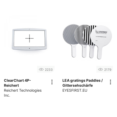
2233
2179
ClearChart 4P-
LEA gratings Paddles /
Reichert
Gittersehschärfe
Reichert Technologies
EYESFIRST.EU
Inc.