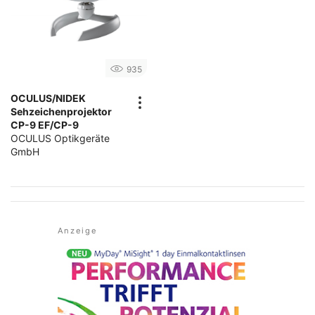
935
OCULUS/NIDEK
Sehzeichenprojektor
CP-9 EF/CP-9
OCULUS Optikgeräte
GmbH