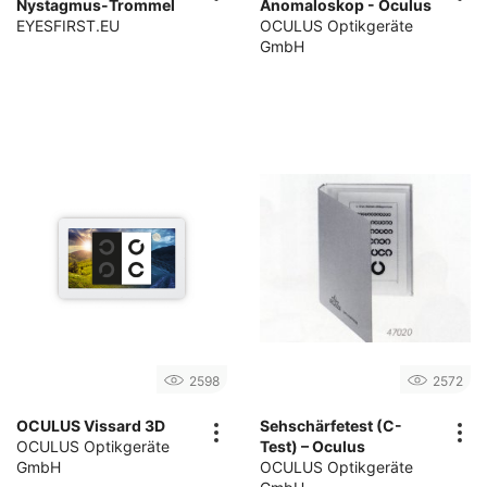
Nystagmus-Trommel
Anomaloskop - Oculus
EYESFIRST.EU
OCULUS Optikgeräte
GmbH
2598
2572
OCULUS Vissard 3D
Sehschärfetest (C-
OCULUS Optikgeräte
Test) – Oculus
GmbH
OCULUS Optikgeräte