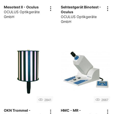
Mesotest II - Oculus
Sehtestgerät Binotest -
OCULUS Optikgeräte
Oculus
GmbH
OCULUS Optikgeräte
GmbH
2841
2667
OKN Trommel -
HMC - MR -