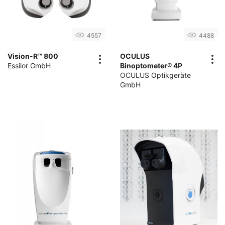
4557
4488
Vision-R™ 800
OCULUS
Essilor GmbH
Binoptometer® 4P
OCULUS Optikgeräte
GmbH