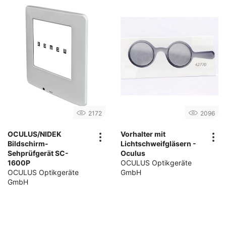
2172
2096
OCULUS/NIDEK
Vorhalter mit
Bildschirm-
Lichtschweifgläsern -
Sehprüfgerät SC-
Oculus
1600P
OCULUS Optikgeräte
OCULUS Optikgeräte
GmbH
GmbH