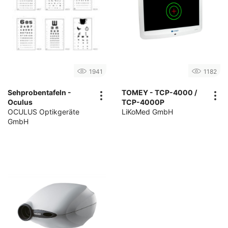
1941
1182
Sehprobentafeln -
TOMEY - TCP-4000 /
Oculus
TCP-4000P
OCULUS Optikgeräte
LiKoMed GmbH
GmbH