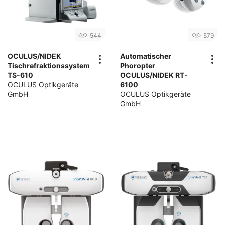
544
579
OCULUS/NIDEK
Automatischer
Tischrefraktionssystem
Phoropter
TS-610
OCULUS/NIDEK RT-
OCULUS Optikgeräte
6100
GmbH
OCULUS Optikgeräte
GmbH