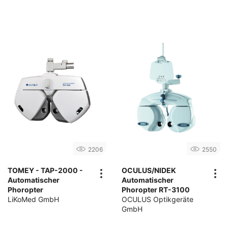
2206
2550
TOMEY - TAP-2000 -
OCULUS/NIDEK
Automatischer
Automatischer
Phoropter
Phoropter RT-3100
LiKoMed GmbH
OCULUS Optikgeräte
GmbH