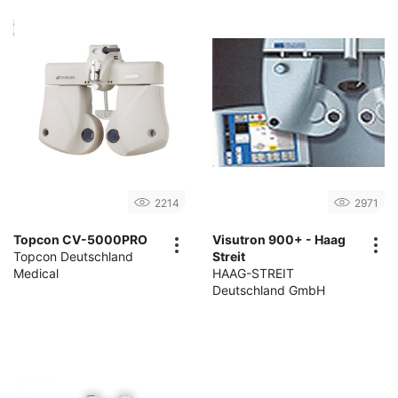
2214
2971
Topcon CV-5000PRO
Visutron 900+ - Haag
Topcon Deutschland
Streit
Medical
HAAG-STREIT
Deutschland GmbH