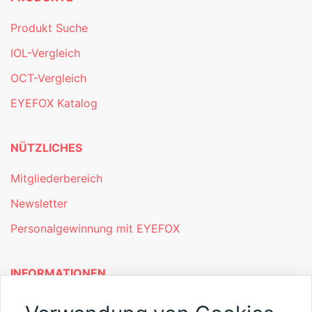
Produkt Suche
IOL-Vergleich
OCT-Vergleich
EYEFOX Katalog
NÜTZLICHES
Mitgliederbereich
Newsletter
Personalgewinnung mit EYEFOX
INFORMATIONEN
Was ist EYEFOX – Ihre Möglichkeiten