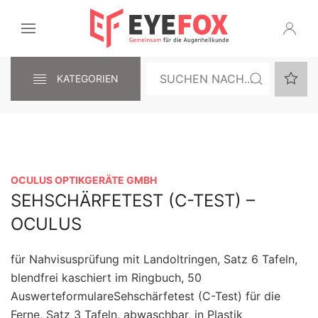
KATEGORIEN
OCULUS OPTIKGERÄTE GMBH
SEHSCHÄRFETEST (C-TEST) –
OCULUS
für Nahvisusprüfung mit Landoltringen, Satz 6 Tafeln,
blendfrei kaschiert im Ringbuch, 50
AuswerteformulareSehschärfetest (C-Test) für die
Ferne, Satz 3 Tafeln, abwaschbar, in Plastik