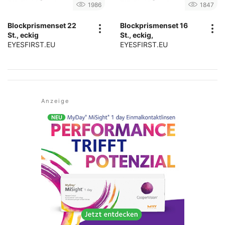
1986
1847
Blockprismenset 22
Blockprismenset 16
St., eckig
St., eckig,
EYESFIRST.EU
EYESFIRST.EU