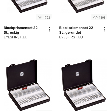
1792
1898
Blockprismenset 22
Blockprismenset 22
St., eckig
St., gerundet
EYESFIRST.EU
EYESFIRST.EU