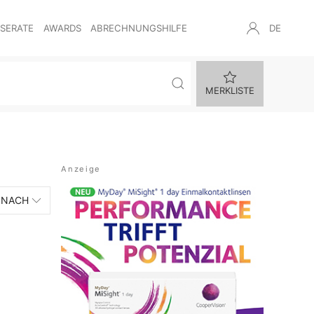
NSERATE
AWARDS
ABRECHNUNGSHILFE
DE
MERKLISTE
 NACH