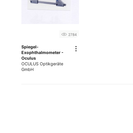
2784
Spiegel-
Exophthalmometer -
Oculus
OCULUS Optikgeräte
GmbH