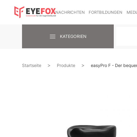
NACHRICHTEN
FORTBILDUNGEN
MEDI
KATEGORIEN
Startseite
Produkte
easyPro F - Der beque