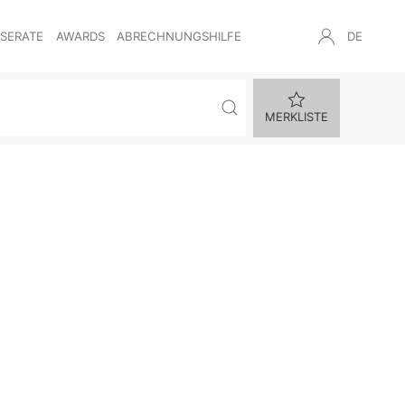
NSERATE
AWARDS
ABRECHNUNGSHILFE
DE
MERKLISTE