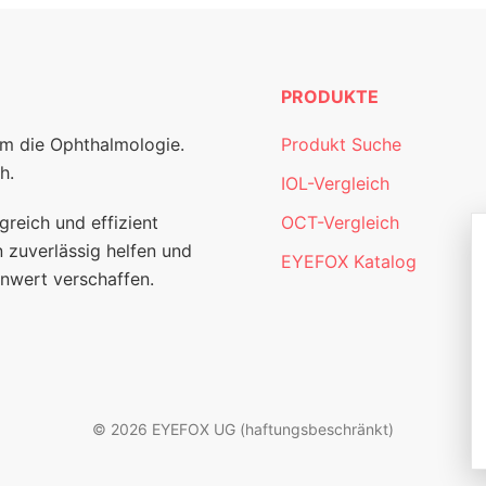
PRODUKTE
um die Ophthalmologie.
Produkt Suche
h.
IOL-Vergleich
greich und effizient
OCT-Vergleich
 zuverlässig helfen und
EYEFOX Katalog
nwert verschaffen.
© 2026 EYEFOX UG (haftungsbeschränkt)