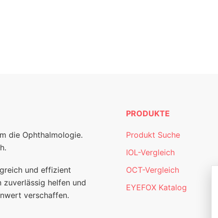
PRODUKTE
um die Ophthalmologie.
Produkt Suche
h.
IOL-Vergleich
greich und effizient
OCT-Vergleich
 zuverlässig helfen und
EYEFOX Katalog
nwert verschaffen.