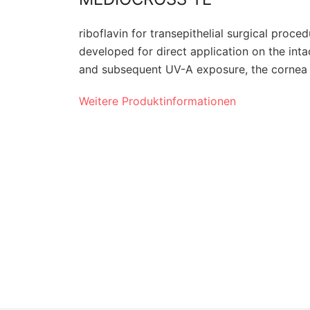
riboflavin for transepithelial surgical pro
developed for direct application on the intact
and subsequent UV-A exposure, the cornea is
Weitere Produktinformationen