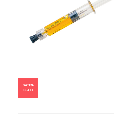
DATEN­
BLATT