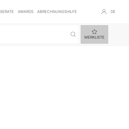
NSERATE
AWARDS
ABRECHNUNGSHILFE
DE
MERKLISTE