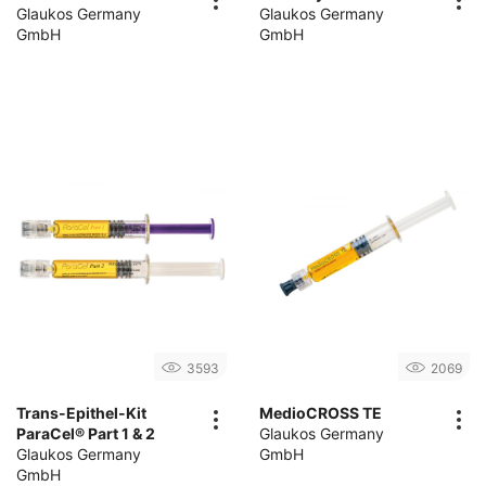
Glaukos Germany
Glaukos Germany
GmbH
GmbH
3593
2069
Trans-Epithel-Kit
MedioCROSS TE
ParaCel® Part 1 & 2
Glaukos Germany
Glaukos Germany
GmbH
GmbH