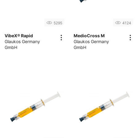
5295
4124
VibeX® Rapid
MedioCross M
Glaukos Germany
Glaukos Germany
GmbH
GmbH