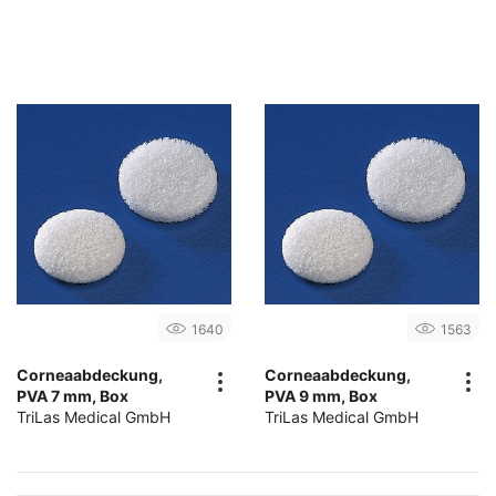
1640
1563
Corneaabdeckung,
Corneaabdeckung,
PVA 7 mm, Box
PVA 9 mm, Box
TriLas Medical GmbH
TriLas Medical GmbH