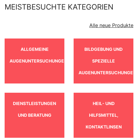
MEISTBESUCHTE KATEGORIEN
Alle neue Produkte
ALLGEMEINE
BILDGEBUNG UND
AUGENUNTERSUCHUNGEN
SPEZIELLE
AUGENUNTERSUCHUNGEN
DIENSTLEISTUNGEN
HEIL- UND
UND BERATUNG
HILFSMITTEL,
KONTAKTLINSEN