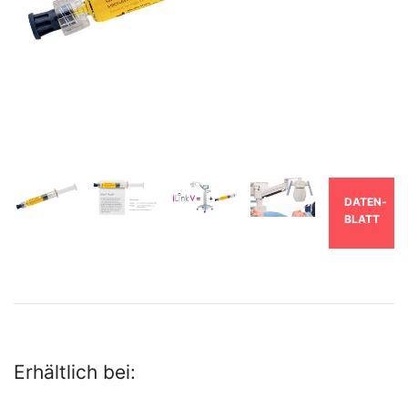
DATEN­
BLATT
Erhältlich bei: