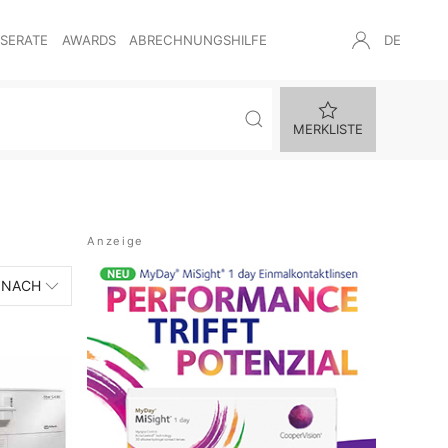
NSERATE
AWARDS
ABRECHNUNGSHILFE
DE
MERKLISTE
 NACH