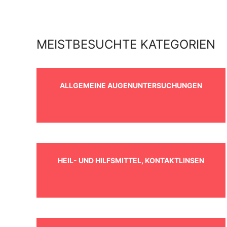
MEISTBESUCHTE KATEGORIEN
ALLGEMEINE AUGENUNTERSUCHUNGEN
HEIL- UND HILFSMITTEL, KONTAKTLINSEN