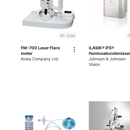
3352
FM-700 Laser Flare
iLASIK® iFS®
meter
Femtosekundenlase
Kowa Company Ltd.
Johnson & Johnson
Vision