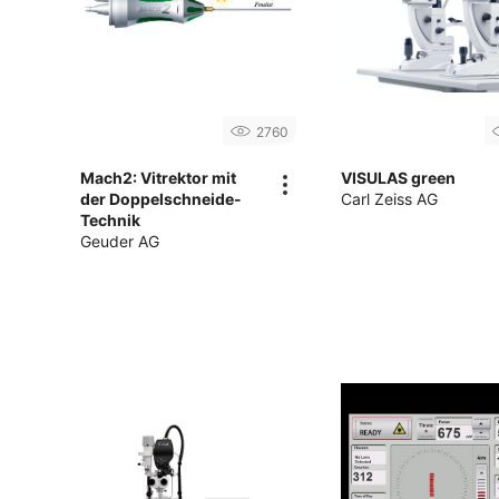
2760
Mach2: Vitrektor mit
VISULAS green
der Doppelschneide-
Carl Zeiss AG
Technik
Geuder AG