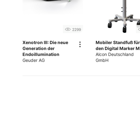
2299
Xenotron III: Die neue
Mobiler Standfuß fü
Generation der
den Digital Marker M
Endoillumination
Alcon Deutschland
Geuder AG
GmbH