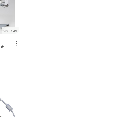
2549
mbH