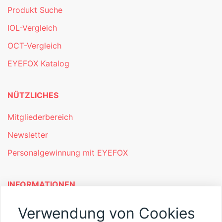
Produkt Suche
IOL-Vergleich
OCT-Vergleich
EYEFOX Katalog
NÜTZLICHES
Mitgliederbereich
Newsletter
Personalgewinnung mit EYEFOX
INFORMATIONEN
Was ist EYEFOX – Ihre Möglichkeiten
Verwendung von Cookies