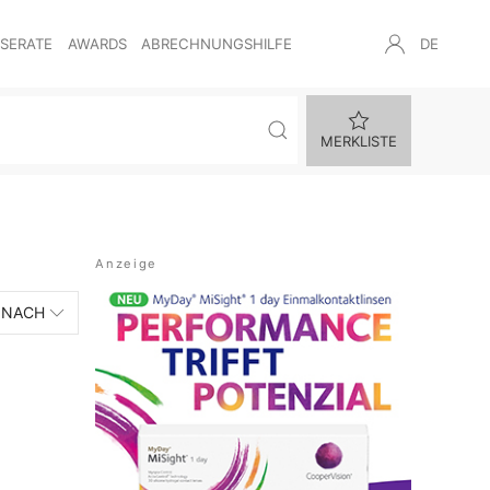
NSERATE
AWARDS
ABRECHNUNGSHILFE
DE
MERKLISTE
 NACH