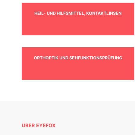
HEIL- UND HILFSMITTEL, KONTAKTLINSEN
ORTHOPTIK UND SEHFUNKTIONSPRÜFUNG
ÜBER EYEFOX