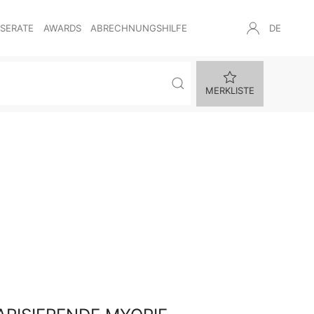
NSERATE
AWARDS
ABRECHNUNGSHILFE
DE
MERKLISTE