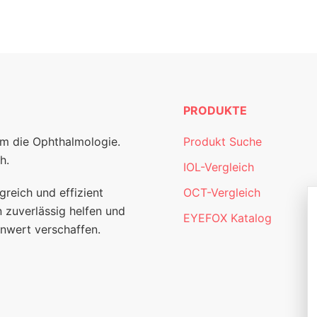
PRODUKTE
um die Ophthalmologie.
Produkt Suche
h.
IOL-Vergleich
greich und effizient
OCT-Vergleich
 zuverlässig helfen und
EYEFOX Katalog
nwert verschaffen.