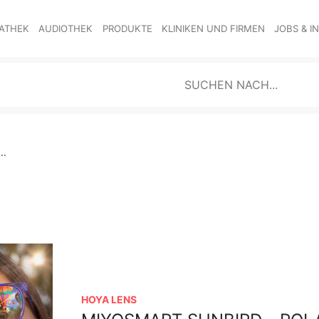
ATHEK
AUDIOTHEK
PRODUKTE
KLINIKEN UND FIRMEN
JOBS & I
..
HOYA LENS