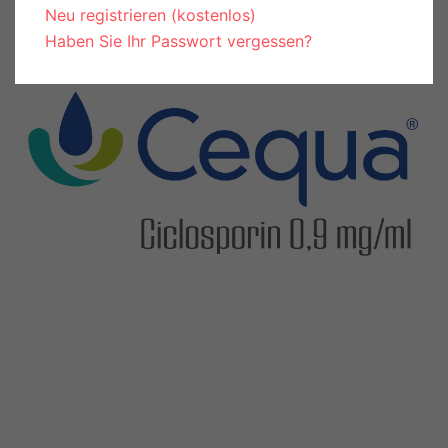
Neu registrieren (kostenlos)
Haben Sie Ihr Passwort vergessen?