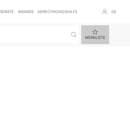
NSERATE
AWARDS
ABRECHNUNGSHILFE
DE
MERKLISTE