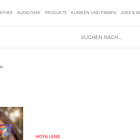
ATHEK
AUDIOTHEK
PRODUKTE
KLINIKEN UND FIRMEN
JOBS & I
on
HOYA LENS