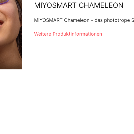
MIYOSMART CHAMELEON
MiYOSMART Chameleon - das phototrope So
Weitere Produktinformationen