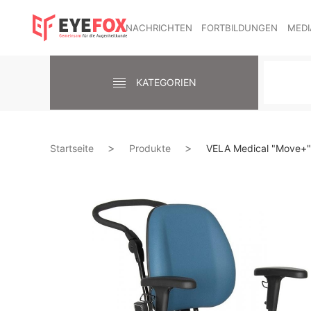
NACHRICHTEN
FORTBILDUNGEN
MEDI
KATEGORIEN
Startseite
Produkte
VELA Medical "Move+" 