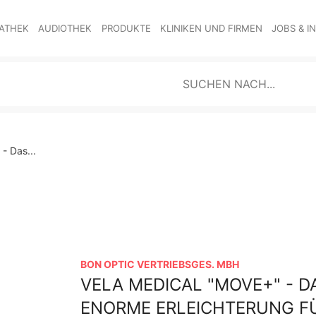
ATHEK
AUDIOTHEK
PRODUKTE
KLINIKEN UND FIRMEN
JOBS & I
- Das...
BON OPTIC VERTRIEBSGES. MBH
VELA MEDICAL "MOVE+" - DAS
ENORME ERLEICHTERUNG FÜ