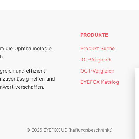
PRODUKTE
um die Ophthalmologie.
Produkt Suche
h.
IOL-Vergleich
greich und effizient
OCT-Vergleich
 zuverlässig helfen und
EYEFOX Katalog
nwert verschaffen.
© 2026 EYEFOX UG (haftungsbeschränkt)