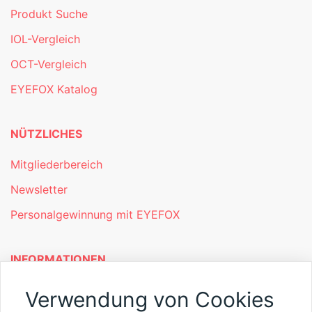
Produkt Suche
IOL-Vergleich
OCT-Vergleich
EYEFOX Katalog
NÜTZLICHES
Mitgliederbereich
Newsletter
Personalgewinnung mit EYEFOX
INFORMATIONEN
Was ist EYEFOX – Ihre Möglichkeiten
Verwendung von Cookies