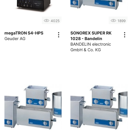
4025
1899
megaTRON S4-HPS
SONOREX SUPER RK
Geuder AG
1028 - Bandelin
BANDELIN electronic
GmbH & Co. KG