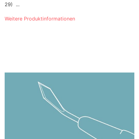
29) ...
Weitere Produktinformationen