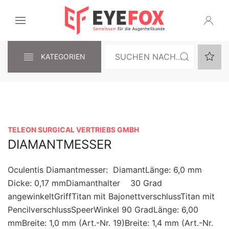
KATEGORIEN
TELEON SURGICAL VERTRIEBS GMBH
DIAMANTMESSER
Oculentis Diamantmesser: DiamantLänge: 6,0 mm
Dicke: 0,17 mmDiamanthalter 30 Grad
angewinkeltGriffTitan mit BajonettverschlussTitan mit
PencilverschlussSpeerWinkel 90 GradLänge: 6,00
mmBreite: 1,0 mm (Art.-Nr. 19)Breite: 1,4 mm (Art.-Nr.