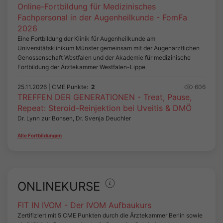
Online-Fortbildung für Medizinisches
Fachpersonal in der Augenheilkunde - FomFa
2026
Eine Fortbildung der Klinik für Augenheilkunde am
Universitätsklinikum Münster gemeinsam mit der Augenärztlichen
Genossenschaft Westfalen und der Akademie für medizinische
Fortbildung der Ärztekammer Westfalen-Lippe
25.11.2026
| CME Punkte:
2
606
TREFFEN DER GENERATIONEN - Treat, Pause,
Repeat: Steroid-Reinjektion bei Uveitis & DMÖ
Dr. Lynn zur Bonsen, Dr. Svenja Deuchler
Alle Fortbildungen
ONLINEKURSE
FIT IN IVOM - Der IVOM Aufbaukurs
Zertifiziert mit 5 CME Punkten durch die Ärztekammer Berlin sowie