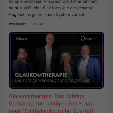
kompromisslosen Anspruch des Unternehmens
steht VIVOS, eine Plattform, die die gesamte
Augenchirurgie in einem System vereint.
569
Weiterlesen
Glaukomtherapie: Das richtige
Werkzeug zur richtigen Zeit – Das
neue Ophthalmologische Quartett