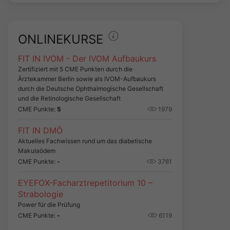
ONLINEKURSE
FIT IN IVOM - Der IVOM Aufbaukurs
Zertifiziert mit 5 CME Punkten durch die
Ärztekammer Berlin sowie als IVOM-Aufbaukurs
durch die Deutsche Ophthalmogische Gesellschaft
und die Retinologische Gesellschaft
CME Punkte:
5
1979
FIT IN DMÖ
Aktuelles Fachwissen rund um das diabetische
Makulaödem
CME Punkte:
-
3761
EYEFOX-Facharztrepetitorium 10 –
Strabologie
Power für die Prüfung
CME Punkte:
-
6119