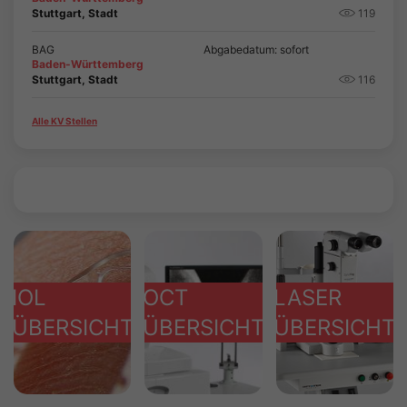
Stuttgart, Stadt
119
BAG
Abgabedatum: sofort
Baden-Württemberg
Stuttgart, Stadt
116
Alle KV Stellen
IOL
OCT
LASER
ÜBERSICHT
ÜBERSICHT
ÜBERSICHT