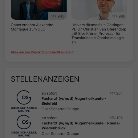
940
986
Optos ernennt Alexandre
Universitätsmedizin Göttingen:
Montague zum CEO
PD Dr. Christian van Oterendorp
tritt Else Kröner Professur für
Translationale Ophthalmologie
an
Alles aus der Rubrik "Köpfe und Karrieren"
STELLENANZEIGEN
ab sofort
201
Facharzt (w/m/d) Augenheilkunde -
Bielefeld
Ober Scharrer Gruppe
ab sofort
196
Facharzt (w/m/d) Augenheilkunde - Rheda-
Wiedenbrück
Ober Scharrer Gruppe