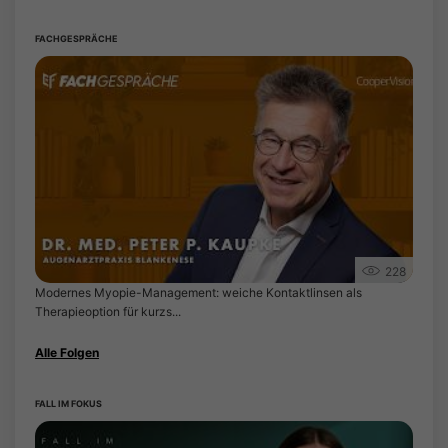
FACHGESPRÄCHE
228
Modernes Myopie-Management: weiche Kontaktlinsen als
Therapieoption für kurzs...
Alle Folgen
FALL IM FOKUS