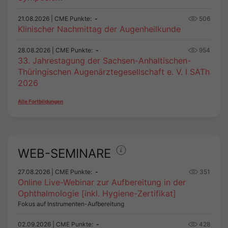
21.08.2026
| CME Punkte:
-
506
Klinischer Nachmittag der Augenheilkunde
28.08.2026
| CME Punkte:
-
954
33. Jahrestagung der Sachsen-Anhaltischen-
Thüringischen Augenärztegesellschaft e. V. I SATh
2026
Alle Fortbildungen
WEB-SEMINARE
27.08.2026
| CME Punkte:
-
351
Online Live-Webinar zur Aufbereitung in der
Ophthalmologie [inkl. Hygiene-Zertifikat]
Fokus auf Instrumenten-Aufbereitung
02.09.2026
| CME Punkte:
-
428