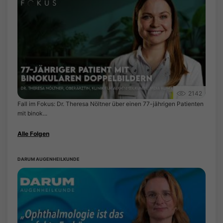
2142
Fall im Fokus: Dr. Theresa Nöltner über einen 77-jährigen Patienten
mit binok...
Alle Folgen
DARUM AUGENHEILKUNDE