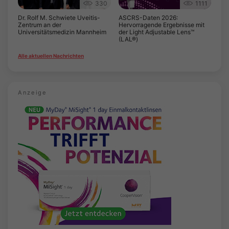
330
1111
Dr. Rolf M. Schwiete Uveitis-
ASCRS-Daten 2026:
Zentrum an der
Hervorragende Ergebnisse mit
Universitätsmedizin Mannheim
der Light Adjustable Lens™
(LAL®)
Alle aktuellen Nachrichten