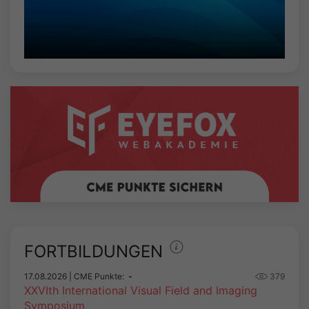
FORTBILDUNGEN
17.08.2026
| CME Punkte:
-
379
XXVIth International Visual Field and Imaging
Symposium