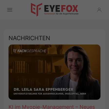
NACHRICHTEN
KI im Myopie-Management – Neues