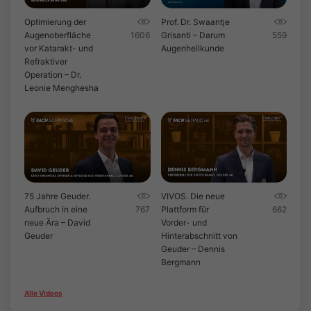
Optimierung der
Prof. Dr. Swaantje
Augenoberfläche
1606
Grisanti – Darum
559
vor Katarakt- und
Augenheilkunde
Refraktiver
Operation – Dr.
Leonie Menghesha
75 Jahre Geuder.
VIVOS. Die neue
Aufbruch in eine
767
Plattform für
662
neue Ära – David
Vorder- und
Geuder
Hinterabschnitt von
Geuder – Dennis
Bergmann
Alle Videos