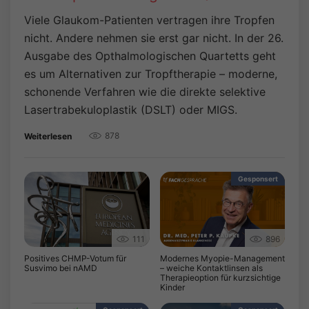
Viele Glaukom-Patienten vertragen ihre Tropfen
nicht. Andere nehmen sie erst gar nicht. In der 26.
Ausgabe des Opthalmologischen Quartetts geht
es um Alternativen zur Tropftherapie – moderne,
schonende Verfahren wie die direkte selektive
Lasertrabekuloplastik (DSLT) oder MIGS.
878
Weiterlesen
Gesponsert
111
896
Positives CHMP-Votum für
Modernes Myopie-Management
Susvimo bei nAMD
– weiche Kontaktlinsen als
Therapieoption für kurzsichtige
Kinder