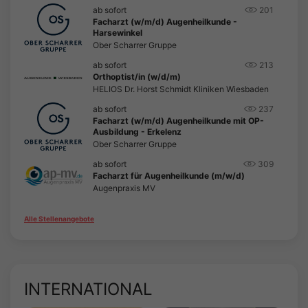
ab sofort
201
Facharzt (w/m/d) Augenheilkunde -
Harsewinkel
Ober Scharrer Gruppe
ab sofort
213
Orthoptist/in (w/d/m)
HELIOS Dr. Horst Schmidt Kliniken Wiesbaden
ab sofort
237
Facharzt (w/m/d) Augenheilkunde mit OP-
Ausbildung - Erkelenz
Ober Scharrer Gruppe
ab sofort
309
Facharzt für Augenheilkunde (m/w/d)
Augenpraxis MV
Alle Stellenangebote
INTERNATIONAL