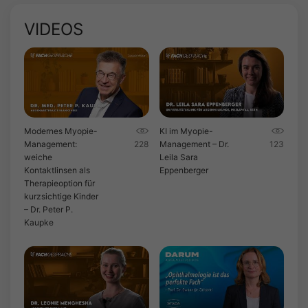
VIDEOS
Modernes Myopie-
KI im Myopie-
Management:
228
Management – Dr.
123
weiche
Leila Sara
Kontaktlinsen als
Eppenberger
Therapieoption für
kurzsichtige Kinder
– Dr. Peter P.
Kaupke