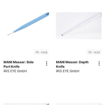
1408
1429
MANI Messer: Side
MANI Messer: Depth
Port Knife
Knife
iRIS EYE GmbH
iRIS EYE GmbH