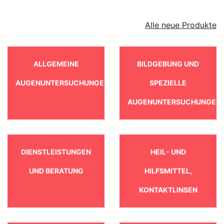
Alle neue Produkte
ALLGEMEINE
BILDGEBUNG UND
AUGENUNTERSUCHUNGEN
SPEZIELLE
AUGENUNTERSUCHUNGEN
DIENSTLEISTUNGEN
HEIL- UND
UND BERATUNG
HILFSMITTEL,
KONTAKTLINSEN