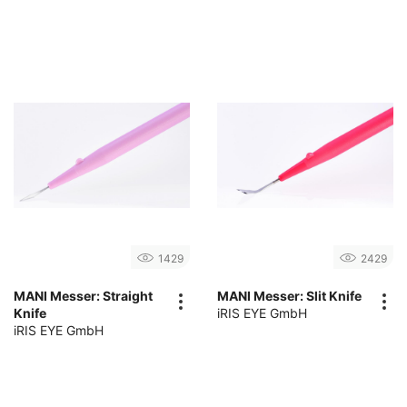
1429
2429
MANI Messer: Straight
MANI Messer: Slit Knife
Knife
iRIS EYE GmbH
iRIS EYE GmbH