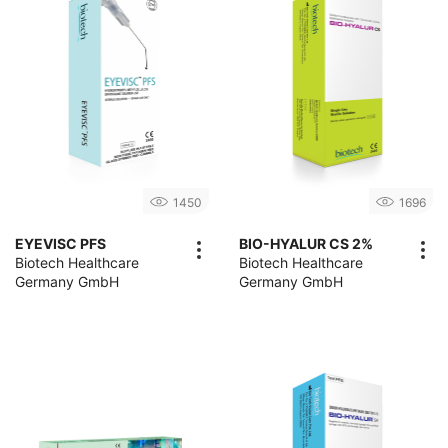
1450
1696
EYEVISC PFS
BIO-HYALUR CS 2%
Biotech Healthcare
Biotech Healthcare
Germany GmbH
Germany GmbH