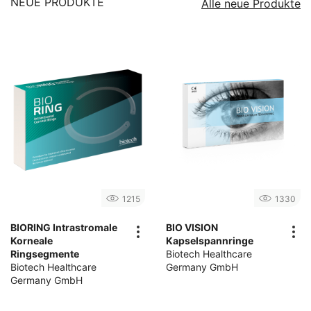
NEUE PRODUKTE
Alle neue Produkte
1215
1330
BIORING Intrastromale
BIO VISION
Korneale
Kapselspannringe
Ringsegmente
Biotech Healthcare
Biotech Healthcare
Germany GmbH
Germany GmbH