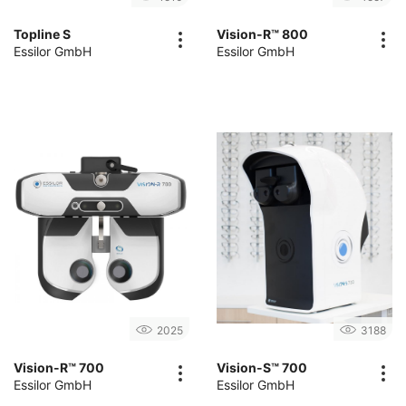
Topline S
Vision-R™ 800
Essilor GmbH
Essilor GmbH
2025
3188
Vision-R™ 700
Vision-S™ 700
Essilor GmbH
Essilor GmbH