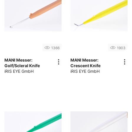
1366
1903
MANI Messer:
MANI Messer:
Golf/Scleral Knife
Crescent Knife
iRIS EYE GmbH
iRIS EYE GmbH