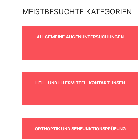
MEISTBESUCHTE KATEGORIEN
ALLGEMEINE AUGENUNTERSUCHUNGEN
HEIL- UND HILFSMITTEL, KONTAKTLINSEN
ORTHOPTIK UND SEHFUNKTIONSPRÜFUNG