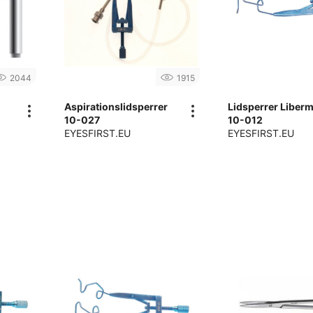
2044
1915
Aspirationslidsperrer
Lidsperrer Liber
10-027
10-012
EYESFIRST.EU
EYESFIRST.EU