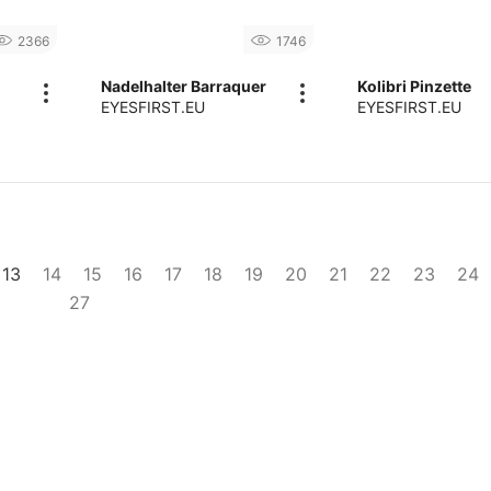
2366
1746
Nadelhalter Barraquer
Kolibri Pinzette
EYESFIRST.EU
EYESFIRST.EU
13
14
15
16
17
18
19
20
21
22
23
24
27