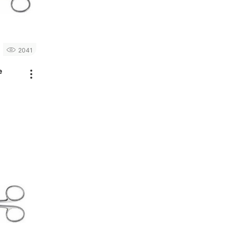
2041
e