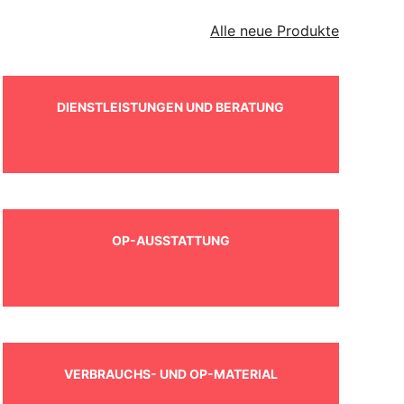
Alle neue Produkte
DIENSTLEISTUNGEN UND BERATUNG
OP-AUSSTATTUNG
VERBRAUCHS- UND OP-MATERIAL