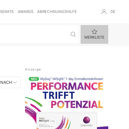
NSERATE
AWARDS
ABRECHNUNGSHILFE
DE
MERKLISTE
 NACH