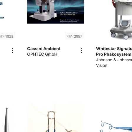
1928
2957
Cassini Ambient
Whitestar Signat
OPHTEC GmbH
Pro Phakosystem
Johnson & Johnso
Vision