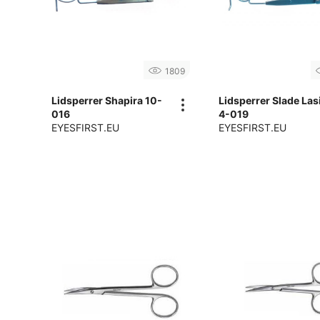
1809
Lidsperrer Shapira 10-
Lidsperrer Slade Las
016
4-019
EYESFIRST.EU
EYESFIRST.EU