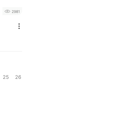
2981
25
26