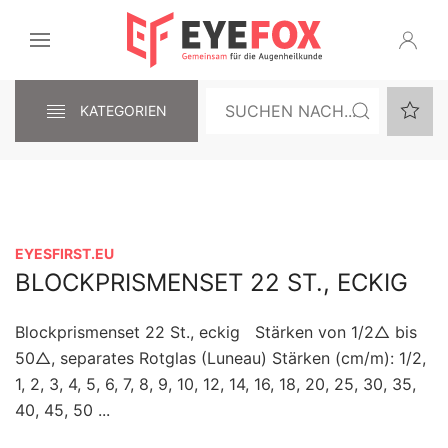
KATEGORIEN
EYESFIRST.EU
BLOCKPRISMENSET 22 ST., ECKIG
Blockprismenset 22 St., eckig Stärken von 1/2△ bis
50△, separates Rotglas (Luneau) Stärken (cm/m): 1/2,
1, 2, 3, 4, 5, 6, 7, 8, 9, 10, 12, 14, 16, 18, 20, 25, 30, 35,
40, 45, 50 ...