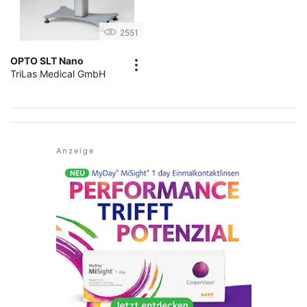
2551
OPTO SLT Nano
TriLas Medical GmbH