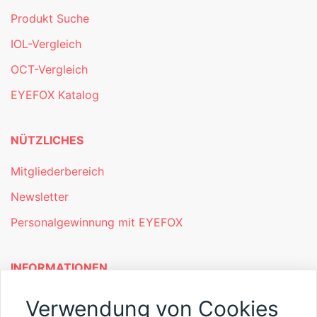
Produkt Suche
IOL-Vergleich
OCT-Vergleich
EYEFOX Katalog
NÜTZLICHES
Mitgliederbereich
Newsletter
Personalgewinnung mit EYEFOX
INFORMATIONEN
Was ist EYEFOX – Ihre Möglichkeiten
Verwendung von Cookies