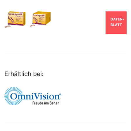
DATEN­
BLATT
Erhältlich bei: