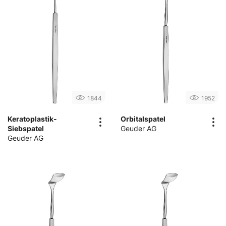
1844
1952
Keratoplastik-
Orbitalspatel
Siebspatel
Geuder AG
Geuder AG