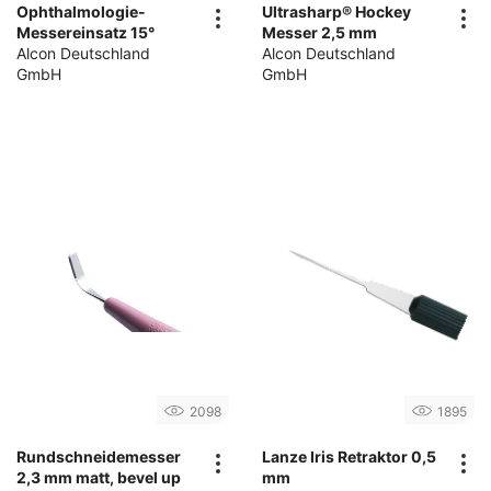
Ophthalmologie-
Ultrasharp® Hockey
Messereinsatz 15°
Messer 2,5 mm
Alcon Deutschland
Alcon Deutschland
GmbH
GmbH
2098
1895
Rundschneidemesser
Lanze Iris Retraktor 0,5
2,3 mm matt, bevel up
mm