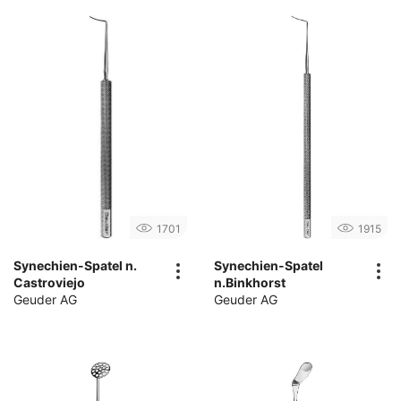
1701
1915
Synechien-Spatel n.
Synechien-Spatel
Castroviejo
n.Binkhorst
Geuder AG
Geuder AG