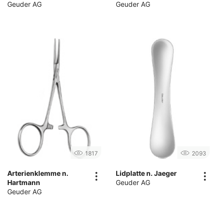
Geuder AG
Geuder AG
1817
2093
Arterienklemme n.
Lidplatte n. Jaeger
Hartmann
Geuder AG
Geuder AG