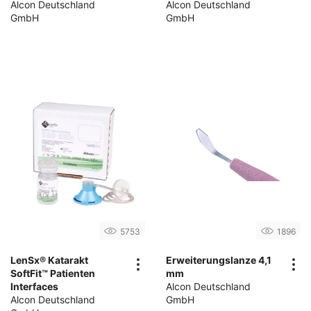
Alcon Deutschland
Alcon Deutschland
GmbH
GmbH
5753
1896
LenSx® Katarakt
Erweiterungslanze 4,1
SoftFit™ Patienten
mm
Interfaces
Alcon Deutschland
Alcon Deutschland
GmbH