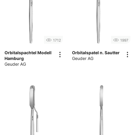
1712
1997
Orbitalspachtel Modell
Orbitalspatel n. Sautter
Hamburg
Geuder AG
Geuder AG