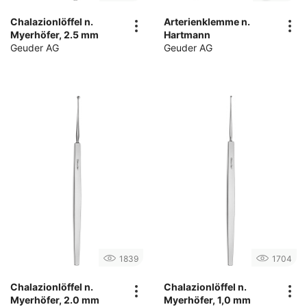
Chalazionlöffel n.
Arterienklemme n.
Myerhöfer, 2.5 mm
Hartmann
Geuder AG
Geuder AG
1839
1704
Chalazionlöffel n.
Chalazionlöffel n.
Myerhöfer, 2.0 mm
Myerhöfer, 1,0 mm