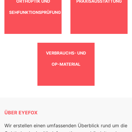
ORTHOPTIK UND
PRAXISAUSSTATTUNG
SEHFUNKTIONSPRÜFUNG
VERBRAUCHS- UND
OP-MATERIAL
ÜBER EYEFOX
Wir erstellen einen umfassenden Überblick rund um die