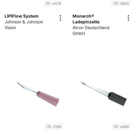
4474
2840
LIPIFlow System
Monarch®
Johnson & Johnson
Ladepinzette
Vision
Alcon Deutschland
GmbH
2185
4690