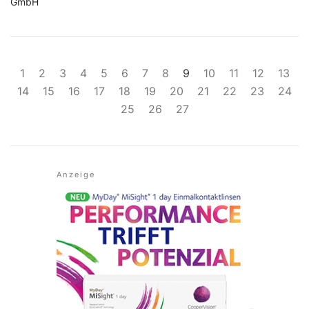
GmbH
1
2
3
4
5
6
7
8
9
10
11
12
13
14
15
16
17
18
19
20
21
22
23
24
25
26
27