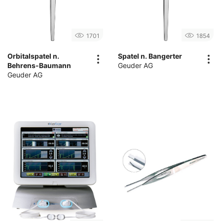
1701
1854
Orbitalspatel n.
Spatel n. Bangerter
Behrens-Baumann
Geuder AG
Geuder AG