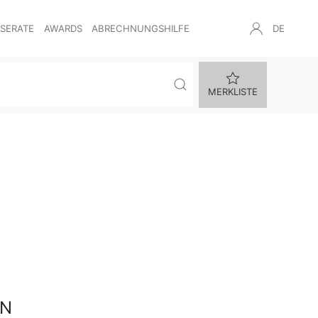
NSERATE
AWARDS
ABRECHNUNGSHILFE
DE
MERKLISTE
EN