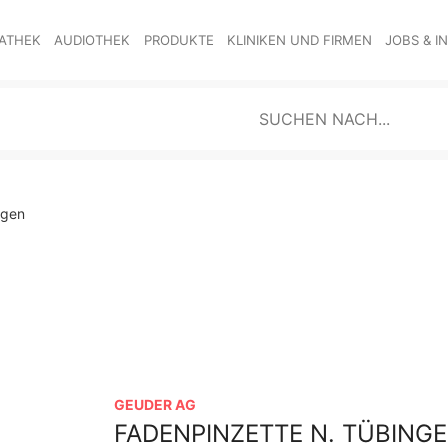
ATHEK
AUDIOTHEK
PRODUKTE
KLINIKEN UND FIRMEN
JOBS & I
ngen
GEUDER AG
FADENPINZETTE N. TÜBING