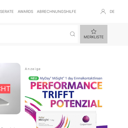
NSERATE
AWARDS
ABRECHNUNGSHILFE
DE
MERKLISTE
CHT