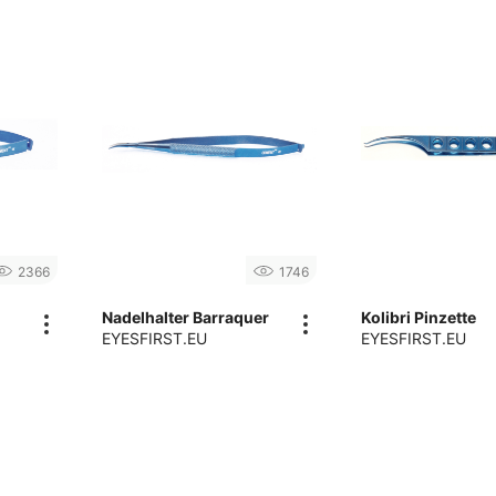
2366
1746
Nadelhalter Barraquer
Kolibri Pinzette
EYESFIRST.EU
EYESFIRST.EU