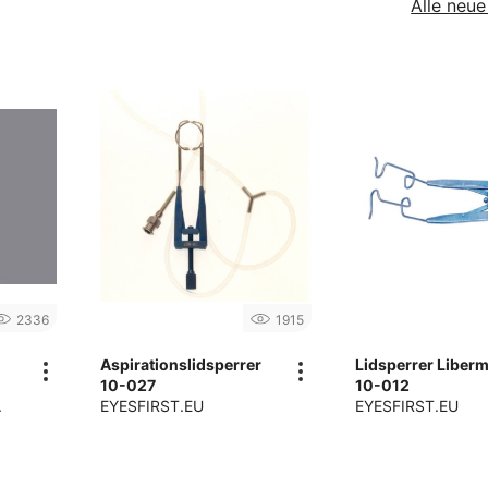
Alle neu
2336
1915
Aspirationslidsperrer
Lidsperrer Liber
10-027
10-012
.
EYESFIRST.EU
EYESFIRST.EU