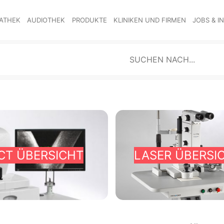
ATHEK
AUDIOTHEK
PRODUKTE
KLINIKEN UND FIRMEN
JOBS & I
CT ÜBERSICHT
LASER ÜBERSI