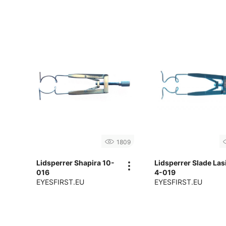
1809
Lidsperrer Shapira 10-
Lidsperrer Slade Las
016
4-019
EYESFIRST.EU
EYESFIRST.EU