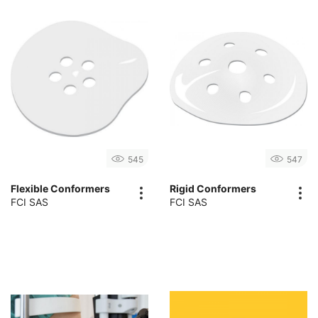
545
547
Flexible Conformers
Rigid Conformers
FCI SAS
FCI SAS