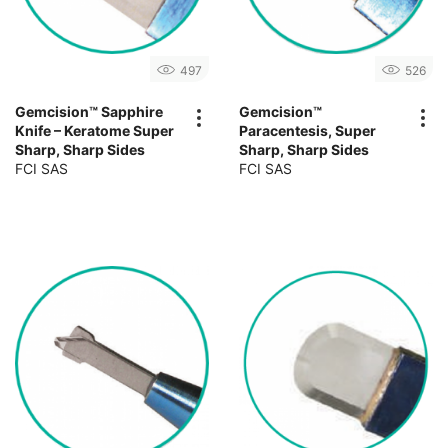
497
526
Gemcision™ Sapphire
Gemcision™
Knife – Keratome Super
Paracentesis, Super
Sharp, Sharp Sides
Sharp, Sharp Sides
FCI SAS
FCI SAS