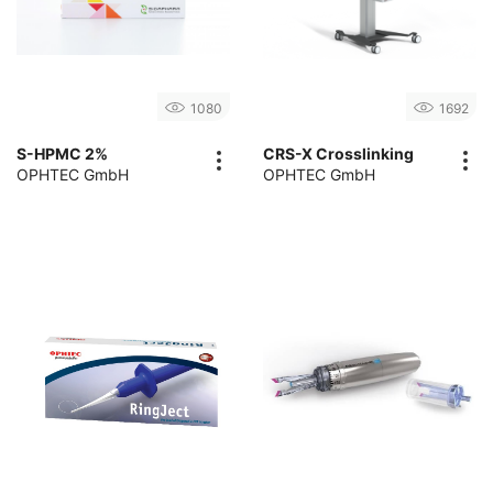
1080
1692
S-HPMC 2%
CRS-X Crosslinking
OPHTEC GmbH
OPHTEC GmbH