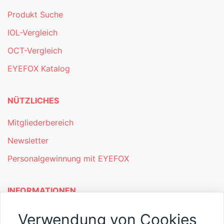
Produkt Suche
IOL-Vergleich
OCT-Vergleich
EYEFOX Katalog
NÜTZLICHES
Mitgliederbereich
Newsletter
Personalgewinnung mit EYEFOX
INFORMATIONEN
Was ist EYEFOX – Ihre Möglichkeiten
Verwendung von Cookies