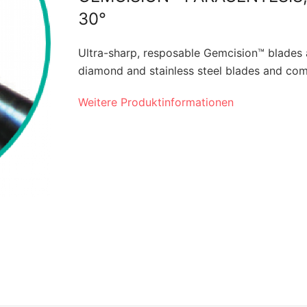
30°
Ultra-sharp, resposable Gemcision™ blades a
diamond and stainless steel blades and come
Weitere Produktinformationen