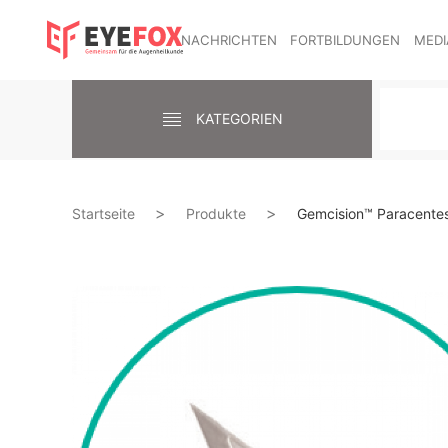
NACHRICHTEN
FORTBILDUNGEN
MEDI
KATEGORIEN
Startseite
Produkte
Gemcision™ Paracentesi