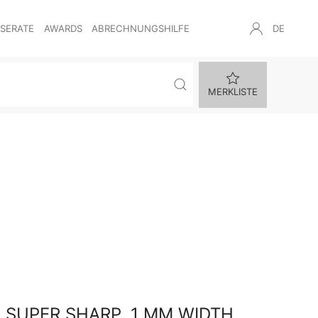
NSERATE
AWARDS
ABRECHNUNGSHILFE
DE
MERKLISTE
 SUPER SHARP, 1 MM WIDTH,