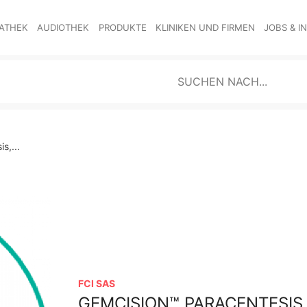
ATHEK
AUDIOTHEK
PRODUKTE
KLINIKEN UND FIRMEN
JOBS & I
s,...
FCI SAS
GEMCISION™ PARACENTESIS,