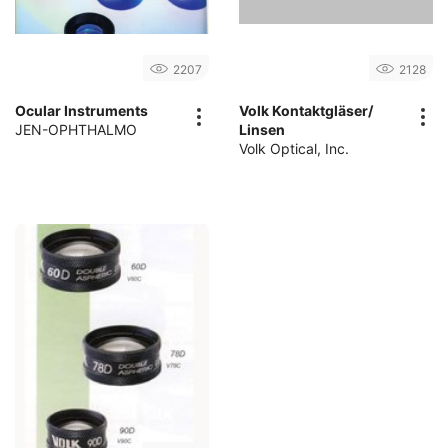
2207
2128
Ocular Instruments
Volk Kontaktgläser/
JEN-OPHTHALMO
Linsen
Volk Optical, Inc.