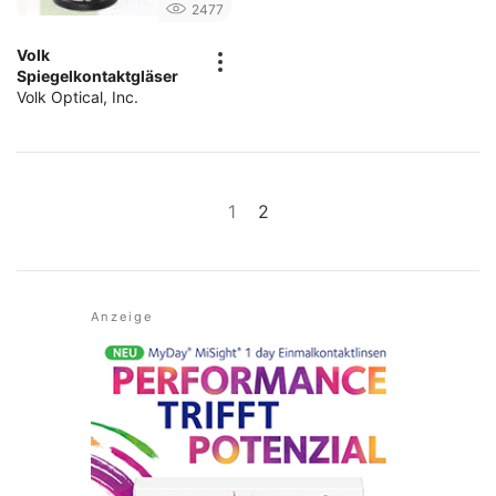
2477
Volk
Spiegelkontaktgläser
Volk Optical, Inc.
1
2