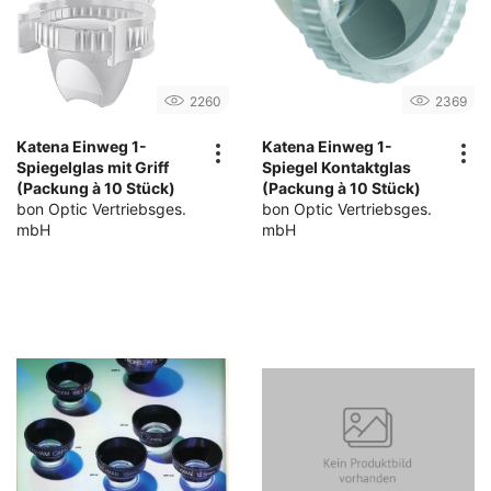
2260
2369
Katena Einweg 1-
Katena Einweg 1-
Spiegelglas mit Griff
Spiegel Kontaktglas
(Packung à 10 Stück)
(Packung à 10 Stück)
bon Optic Vertriebsges.
bon Optic Vertriebsges.
mbH
mbH