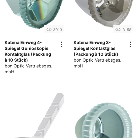
3013
3158
Katena Einweg 4-
Katena Einweg 3-
Spiegel Gonioskopie
Spiegel Kontaktglas
Kontaktglas (Packung
(Packung à 10 Stück)
à 10 Stück)
bon Optic Vertriebsges.
bon Optic Vertriebsges.
mbH
mbH