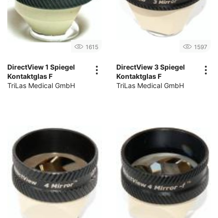
1615
1597
DirectView 1 Spiegel
DirectView 3 Spiegel
Kontaktglas F
Kontaktglas F
TriLas Medical GmbH
TriLas Medical GmbH