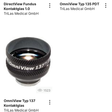
DirectView Fundus
OmniView Typ 135 PDT
Kontaktglas 1.0
TriLas Medical GmbH
TriLas Medical GmbH
1523
OmniView Typ 137
Kontaktglas
TriLas Medical GmbH