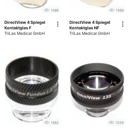
1586
1569
DirectView 4 Spiegel
DirectView 4 Spiegel
Kontaktglas F
Kontaktglas NF
TriLas Medical GmbH
TriLas Medical GmbH
1562
1539