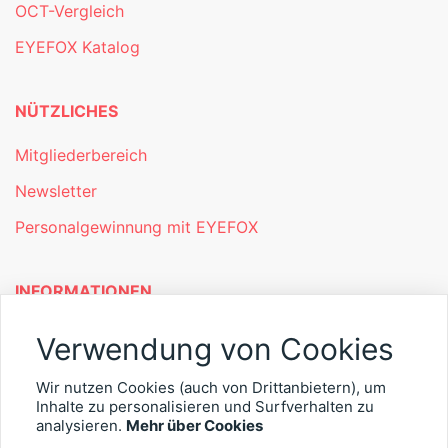
OCT-Vergleich
EYEFOX Katalog
NÜTZLICHES
Mitgliederbereich
Newsletter
Personalgewinnung mit EYEFOX
INFORMATIONEN
Was ist EYEFOX – Ihre Möglichkeiten
Verwendung von Cookies
Werben mit EYEFOX
Wir nutzen Cookies (auch von Drittanbietern), um
Inhalte zu personalisieren und Surfverhalten zu
Kontakt
analysieren.
Mehr über Cookies
Datenschutz