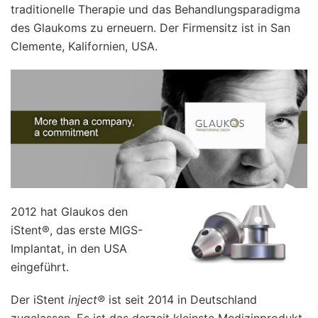
traditionelle Therapie und das Behandlungsparadigma
des Glaukoms zu erneuern. Der Firmensitz ist in San
Clemente, Kalifornien, USA.
2012 hat Glaukos den
iStent®, das erste MIGS-
Implantat, in den USA
eingeführt.
Der iStent
inject®
ist seit 2014 in Deutschland
zugelassen. Es ist das derzeit kleinste Medizinprodukt,