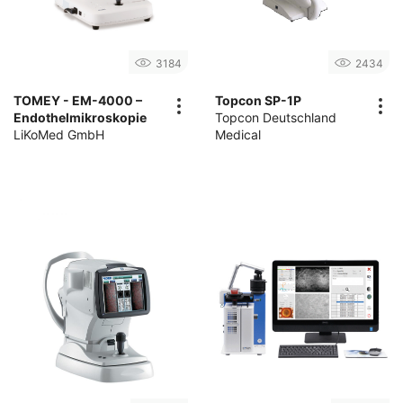
3184
2434
TOMEY - EM-4000 –
Topcon SP-1P
Endothelmikroskopie
Topcon Deutschland
LiKoMed GmbH
Medical