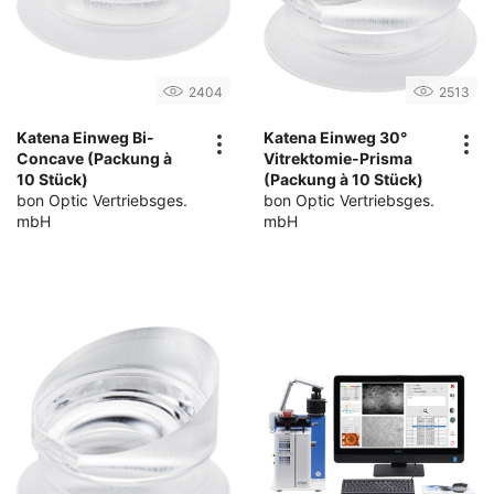
2404
2513
Katena Einweg Bi-
Katena Einweg 30°
Concave (Packung à
Vitrektomie-Prisma
10 Stück)
(Packung à 10 Stück)
bon Optic Vertriebsges.
bon Optic Vertriebsges.
mbH
mbH