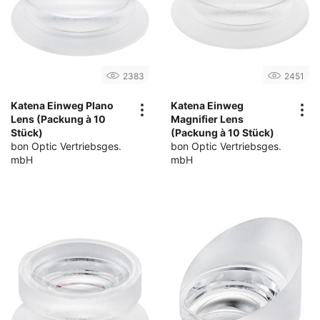
2383
2451
Katena Einweg Plano
Katena Einweg
Lens (Packung à 10
Magnifier Lens
Stück)
(Packung à 10 Stück)
bon Optic Vertriebsges.
bon Optic Vertriebsges.
mbH
mbH