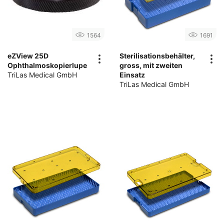
1564
1691
eZView 25D
Sterilisationsbehälter,
Ophthalmoskopierlupe
gross, mit zweiten
TriLas Medical GmbH
Einsatz
TriLas Medical GmbH