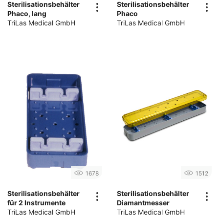
Sterilisationsbehälter
Sterilisationsbehälter
Phaco, lang
Phaco
TriLas Medical GmbH
TriLas Medical GmbH
1678
1512
Sterilisationsbehälter
Sterilisationsbehälter
für 2 Instrumente
Diamantmesser
TriLas Medical GmbH
TriLas Medical GmbH