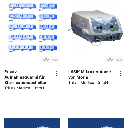
1585
1928
Ersatz
LASIK Mikrokeratome
Aufnahmegummi für
von Moria
Sterilisationsbehälter
TriLas Medical GmbH
TriLas Medical GmbH