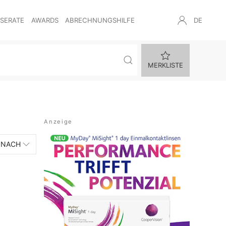
NSERATE
AWARDS
ABRECHNUNGSHILFE
DE
MERKLISTE
 NACH