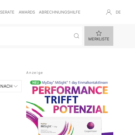
NSERATE
AWARDS
ABRECHNUNGSHILFE
DE
MERKLISTE
 NACH