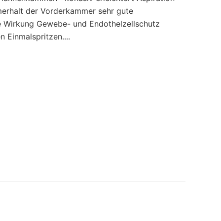
merhalt der Vorderkammer sehr gute
he Wirkung Gewebe- und Endothelzellschutz
n Einmalspritzen....