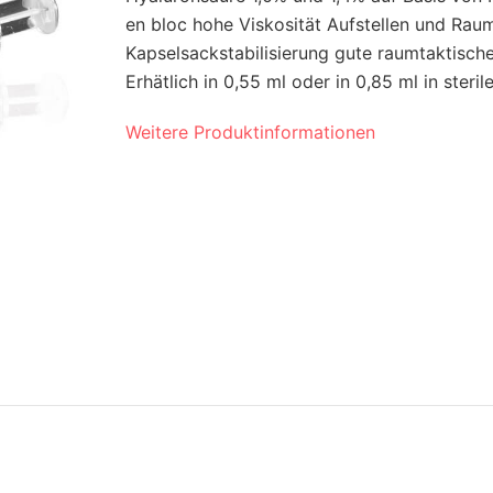
en bloc hohe Viskosität Aufstellen und Rau
Kapselsackstabilisierung gute raumtaktisc
Erhätlich in 0,55 ml oder in 0,85 ml in sterile
Weitere Produktinformationen