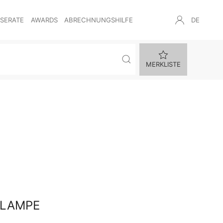
NSERATE
AWARDS
ABRECHNUNGSHILFE
DE
MERKLISTE
TLAMPE