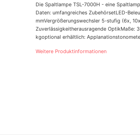
Die Spaltlampe TSL-7000H - eine Spaltlamp
Daten: umfangreiches ZubehörsetLED-Beleuch
mmVergrößerungswechsler 5-stufig (6x, 10x,
Zuverlässigkeitherausragende OptikMaße: 35
kgoptional erhältlich: Applanationstonometer
Weitere Produktinformationen