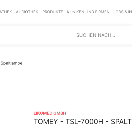
ATHEK
AUDIOTHEK
PRODUKTE
KLINIKEN UND FIRMEN
JOBS & I
 Spaltlampe
LIKOMED GMBH
TOMEY - TSL-7000H - SPAL