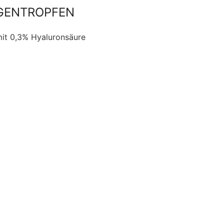
UGENTROPFEN
it 0,3% Hyaluronsäure