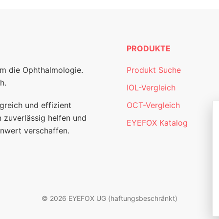
PRODUKTE
um die Ophthalmologie.
Produkt Suche
h.
IOL-Vergleich
greich und effizient
OCT-Vergleich
 zuverlässig helfen und
EYEFOX Katalog
nwert verschaffen.
© 2026 EYEFOX UG (haftungsbeschränkt)