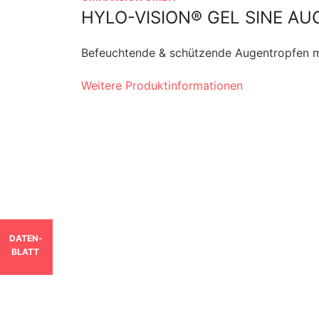
HYLO-VISION® GEL SINE A
Befeuchtende & schützende Augentropfen m
Weitere Produktinformationen
DATEN­
BLATT