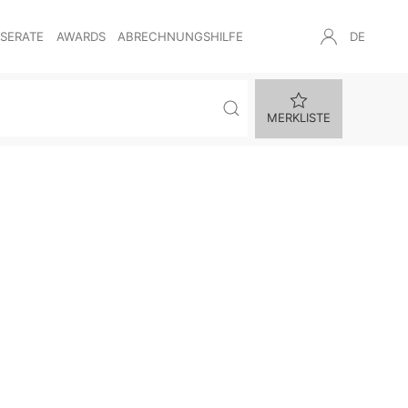
NSERATE
AWARDS
ABRECHNUNGSHILFE
DE
MERKLISTE