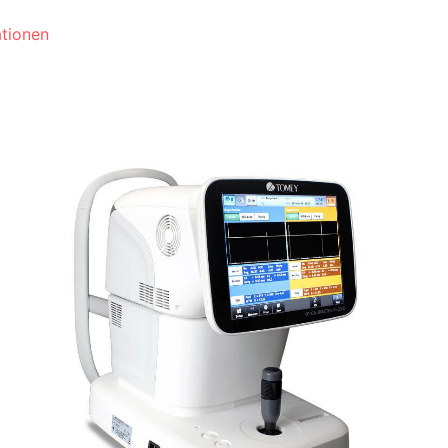
ationen