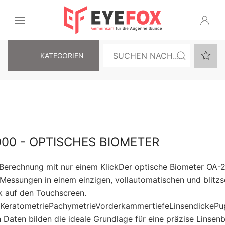
KATEGORIEN
000 - OPTISCHES BIOMETER
-Berechnung mit nur einem KlickDer optische Biometer O
 Messungen in einem einzigen, vollautomatischen und blitzs
ck auf den Touchscreen.
KeratometriePachymetrieVorderkammertiefeLinsendickePu
 Daten bilden die ideale Grundlage für eine präzise Linsen