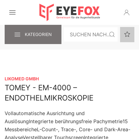
KATEGORIEN
LIKOMED GMBH
TOMEY - EM-4000 –
ENDOTHELMIKROSKOPIE
Vollautomatische Ausrichtung und
AuslösungIntegrierte berührungsfreie Pachymetrie15
MessbereicheL-Count-, Trace-, Core- und Dark-Area-
AnalyseVerstellbarer TouchscreenIntegrierte