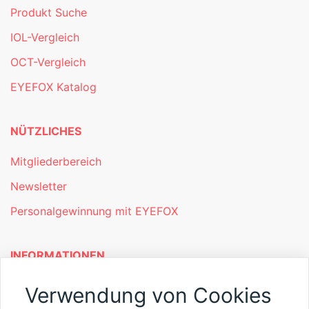
Produkt Suche
IOL-Vergleich
OCT-Vergleich
EYEFOX Katalog
NÜTZLICHES
Mitgliederbereich
Newsletter
Personalgewinnung mit EYEFOX
INFORMATIONEN
Was ist EYEFOX – Ihre Möglichkeiten
Verwendung von Cookies