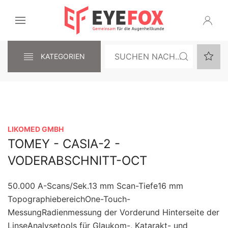
KATEGORIEN
LIKOMED GMBH
TOMEY - CASIA-2 -
VODERABSCHNITT-OCT
50.000 A-Scans/Sek.13 mm Scan-Tiefe16 mm
TopographiebereichOne-Touch-
MessungRadienmessung der Vorderund Hinterseite der
LinseAnalysetools für Glaukom-, Katarakt- und