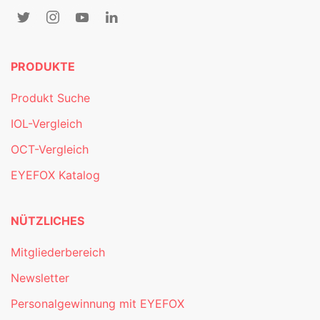
PRODUKTE
Produkt Suche
IOL-Vergleich
OCT-Vergleich
EYEFOX Katalog
NÜTZLICHES
Mitgliederbereich
Newsletter
Personalgewinnung mit EYEFOX