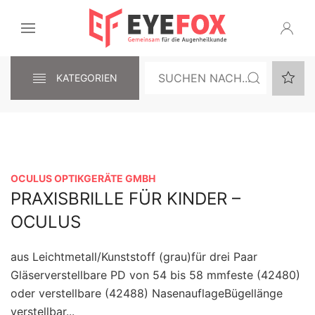
KATEGORIEN
OCULUS OPTIKGERÄTE GMBH
PRAXISBRILLE FÜR KINDER –
OCULUS
aus Leichtmetall/Kunststoff (grau)für drei Paar
Gläserverstellbare PD von 54 bis 58 mmfeste (42480)
oder verstellbare (42488) NasenauflageBügellänge
verstellbar...