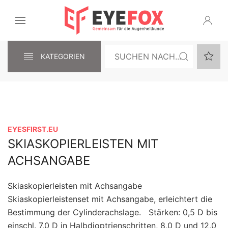
KATEGORIEN
EYESFIRST.EU
SKIASKOPIERLEISTEN MIT
ACHSANGABE
Skiaskopierleisten mit Achsangabe
Skiaskopierleistenset mit Achsangabe, erleichtert die
Bestimmung der Cylinderachslage. Stärken: 0,5 D bis
einschl. 7,0 D in Halbdioptrienschritten, 8,0 D und 12,0