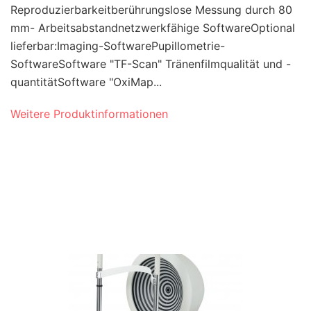
Reproduzierbarkeitberührungslose Messung durch 80
mm- Arbeitsabstandnetzwerkfähige SoftwareOptional
lieferbar:Imaging-SoftwarePupillometrie-
SoftwareSoftware "TF-Scan" Tränenfilmqualität und -
quantitätSoftware "OxiMap...
Weitere Produktinformationen