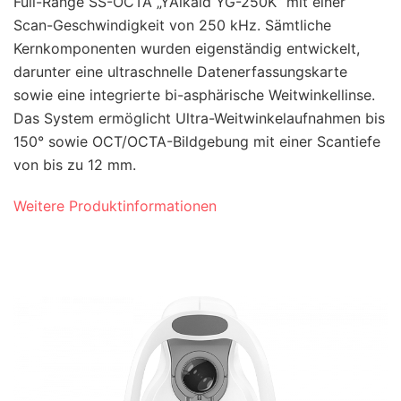
Full-Range SS-OCTA „YAlkaid YG-250K“ mit einer
Scan-Geschwindigkeit von 250 kHz. Sämtliche
Kernkomponenten wurden eigenständig entwickelt,
darunter eine ultraschnelle Datenerfassungskarte
sowie eine integrierte bi-asphärische Weitwinkellinse.
Das System ermöglicht Ultra-Weitwinkelaufnahmen bis
150° sowie OCT/OCTA-Bildgebung mit einer Scantiefe
von bis zu 12 mm.
Weitere Produktinformationen