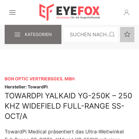
KATEGORIEN
BON OPTIC VERTRIEBSGES. MBH
Hersteller: TowardPi
TOWARDPI YALKAID YG-250K – 250
KHZ WIDEFIELD FULL-RANGE SS-
OCT/A
TowardPi Medical präsentiert das Ultra-Weitwinkel