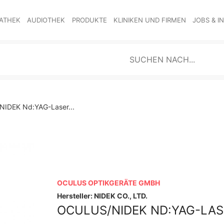
ATHEK
AUDIOTHEK
PRODUKTE
KLINIKEN UND FIRMEN
JOBS & I
IDEK Nd:YAG-Laser...
OCULUS OPTIKGERÄTE GMBH
Hersteller: NIDEK CO., LTD.
OCULUS/NIDEK ND:YAG-LAS