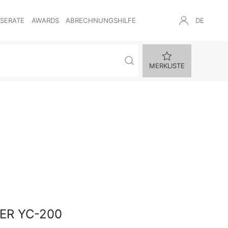
NSERATE
AWARDS
ABRECHNUNGSHILFE
DE
MERKLISTE
ER YC-200