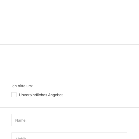
Ich bitte um:
Unverbindliches Angebot
Name:
Mobil: