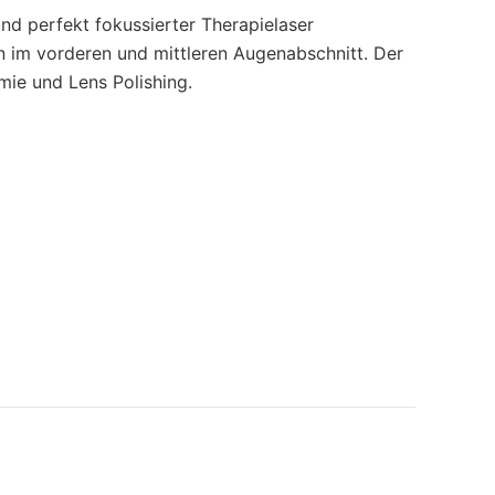
und perfekt fokussierter Therapielaser
n im vorderen und mittleren Augenabschnitt. Der
mie und Lens Polishing.